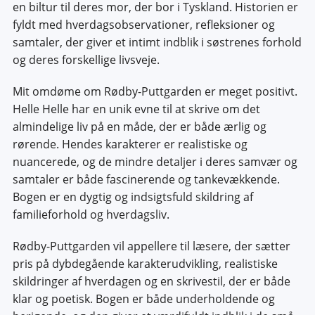
en biltur til deres mor, der bor i Tyskland. Historien er
fyldt med hverdagsobservationer, refleksioner og
samtaler, der giver et intimt indblik i søstrenes forhold
og deres forskellige livsveje.
Mit omdøme om Rødby-Puttgarden er meget positivt.
Helle Helle har en unik evne til at skrive om det
almindelige liv på en måde, der er både ærlig og
rørende. Hendes karakterer er realistiske og
nuancerede, og de mindre detaljer i deres samvær og
samtaler er både fascinerende og tankevækkende.
Bogen er en dygtig og indsigtsfuld skildring af
familieforhold og hverdagsliv.
Rødby-Puttgarden vil appellere til læsere, der sætter
pris på dybdegående karakterudvikling, realistiske
skildringer af hverdagen og en skrivestil, der er både
klar og poetisk. Bogen er både underholdende og