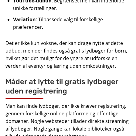
YouTube-udbud
: Begrænset men kan indeholde
unikke fortællinger.
Variation
: Tilpassede valg til forskellige
præferencer.
Det er ikke kun voksne, der kan drage nytte af dette
udbud, men der findes også gratis lydbøger for børn,
hvilket gør det muligt for de yngre at udforske en
verden af eventyr og læring uden omkostninger.
Måder at lytte til gratis lydbøger
uden registrering
Man kan finde lydbøger, der ikke kræver registrering,
gennem forskellige online platforme og offentlige
domæner. Nogle websteder tillader direkte streaming
af lydbøger. Nogle gange kan lokale biblioteker også