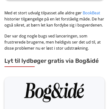
Med et stort udvalg tilpasset alle aldre gør
BookBeat
historier tilgængelige på en let forståelig måde. De har
også sikret, at børn let kan fordybe sig i bogverdenen.
Der var dog nogle bugs ved lanceringen, som
frustrerede brugerne, men heldigvis ser det ud til, at
disse problemer nu er løst i stor udstrækning.
Lyt til lydbøger gratis via Bog&idé