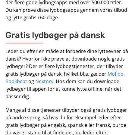
der flere gode lydbogsapps med over 500.000 titler.
Du kan prøve disse lydbogsapps gennem vores tilbud
og lytte gratis i 60 dage.
Gratis lydbøger på dansk
Leder du efter en måde at forbedre dine lytteevner på
dansk? Hvorfor ikke prøve at downloade nogle gratis
lydbøger? Der er flere lydbogstjenester, der tilbyder
gratis lydbøger på dansk, hvilket bl.a. gælder
Mofibo
,
Bookbeat
og
Nextory
. Hos dem kan du downloade
lydbøger til appen for at kunne lytte offline, når det
passer dig.
Mange af disse tjenester tilbyder også gratis lydbøger
på andre sprog, så hvis du for eksempel leder efter
gratis lydbøger på engelsk, spansk eller fransk, burde
du være i stand til at finde det, du leder efter,