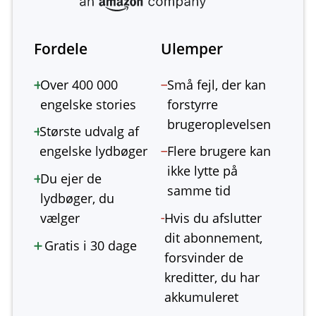
Fordele
Ulemper
Over 400 000
Små fejl, der kan
engelske stories
forstyrre
brugeroplevelsen
Største udvalg af
engelske lydbøger
Flere brugere kan
ikke lytte på
Du ejer de
samme tid
lydbøger, du
vælger
Hvis du afslutter
dit abonnement,
Gratis i 30 dage
forsvinder de
kreditter, du har
akkumuleret