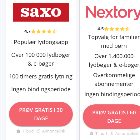
4.5
4.7
Topvalg for familier
Populær lydbogsapp
med børn
Over 100 000 lydbøger
Over 1.400.000
& e-bøger
lydbøger & e-bøger
Overkommelige
100 timers gratis lytning
abonnementer
Ingen bindingsperiode
Ingen bindingsperio
PRØV GRATIS I 30
PRØV GRATIS I 60
DAGE
DAGE
Tilbud
Annoncelink
Tilbud
Annoncelink