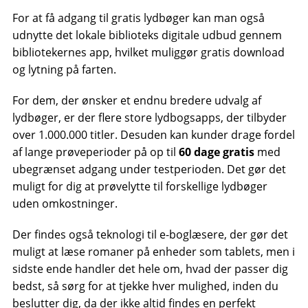
For at få adgang til gratis lydbøger kan man også
udnytte det lokale biblioteks digitale udbud gennem
bibliotekernes app, hvilket muliggør gratis download
og lytning på farten.
For dem, der ønsker et endnu bredere udvalg af
lydbøger, er der flere store lydbogsapps, der tilbyder
over 1.000.000 titler. Desuden kan kunder drage fordel
af lange prøveperioder på op til
60 dage gratis
med
ubegrænset adgang under testperioden. Det gør det
muligt for dig at prøvelytte til forskellige lydbøger
uden omkostninger.
Der findes også teknologi til e-boglæsere, der gør det
muligt at læse romaner på enheder som tablets, men i
sidste ende handler det hele om, hvad der passer dig
bedst, så sørg for at tjekke hver mulighed, inden du
beslutter dig, da der ikke altid findes en perfekt