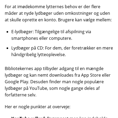
For at imødekomme lytternes behov er der flere
måder at nyde lydbøger uden omkostninger og uden
at skulle oprette en konto. Brugere kan vælge mellem:
E-lydbøger: Tilgængelige til afspilning via
smartphones eller computere.
Lydbøger på CD: For dem, der foretrækker en mere
håndgribelig lytteoplevelse.
Bibliotekernes app tilbyder adgang til en mængde
lydbøger og kan nemt downloades fra App Store eller
Google Play. Desuden finder man nogle populære
lydbøger på YouTube, som nogle gange deles af
forfatterne selv.
Her er nogle punkter at overveje: