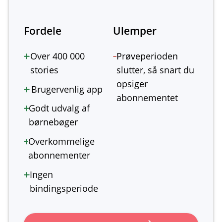
Fordele
Ulemper
Over 400 000
Prøveperioden
stories
slutter, så snart du
opsiger
Brugervenlig app
abonnementet
Godt udvalg af
børnebøger
Overkommelige
abonnementer
Ingen
bindingsperiode