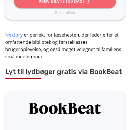
PRØV GRATIS I 50 DAGE
Nextory
er perfekt for læsehesten, der leder efter et
omfattende bibliotek og førsteklasses
brugeroplevelse, og også meget velegnet til familiens
små medlemmer.
Lyt til lydbøger gratis via BookBeat