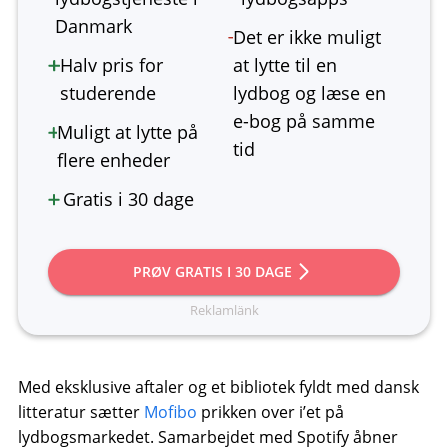
Danmark
Det er ikke muligt
Halv pris for
at lytte til en
studerende
lydbog og læse en
e-bog på samme
Muligt at lytte på
tid
flere enheder
Gratis i 30 dage
PRØV GRATIS I 30 DAGE
Med eksklusive aftaler og et bibliotek fyldt med dansk
litteratur sætter
Mofibo
prikken over i’et på
lydbogsmarkedet. Samarbejdet med Spotify åbner