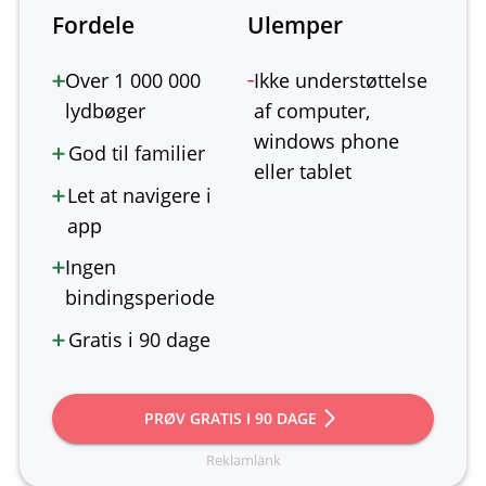
Fordele
Ulemper
Over 1 000 000
Ikke understøttelse
lydbøger
af computer,
windows phone
God til familier
eller tablet
Let at navigere i
app
Ingen
bindingsperiode
Gratis i 90 dage
PRØV GRATIS I 90 DAGE