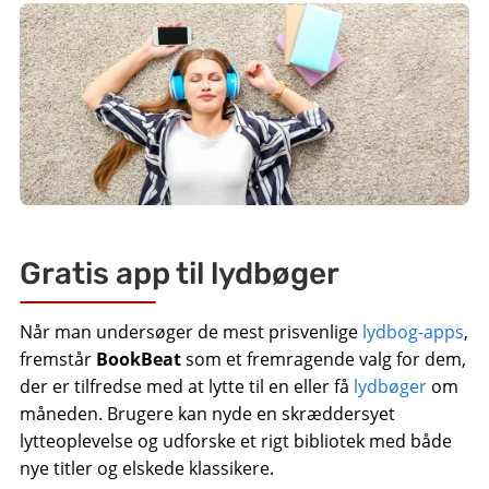
Gratis app til lydbøger
Når man undersøger de mest prisvenlige
lydbog-apps
,
fremstår
BookBeat
som et fremragende valg for dem,
der er tilfredse med at lytte til en eller få
lydbøger
om
måneden. Brugere kan nyde en skræddersyet
lytteoplevelse og udforske et rigt bibliotek med både
nye titler og elskede klassikere.