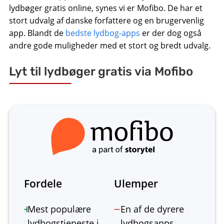
lydbøger gratis online, synes vi er Mofibo. De har et
stort udvalg af danske forfattere og en brugervenlig
app. Blandt de
bedste lydbog-apps
er der dog også
andre gode muligheder med et stort og bredt udvalg.
Lyt til lydbøger gratis via Mofibo
Fordele
Ulemper
Mest populære
En af de dyrere
lydbogstjeneste i
lydbogsapps