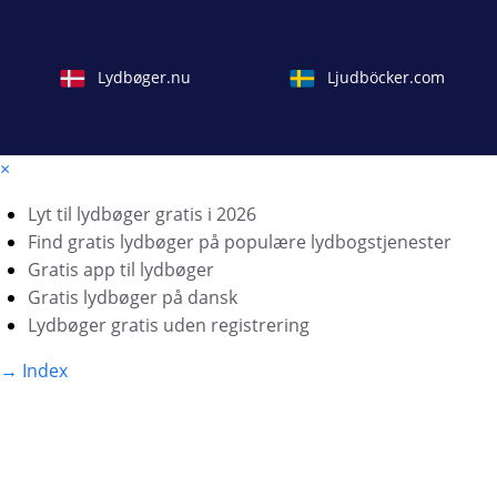
Lydbøger.nu
Ljudböcker.com
×
Lyt til lydbøger gratis i 2026
Find gratis lydbøger på populære lydbogstjenester
Gratis app til lydbøger
Gratis lydbøger på dansk
Lydbøger gratis uden registrering
→
Index