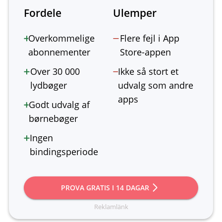
Fordele
Ulemper
Overkommelige
Flere fejl i App
abonnementer
Store-appen
Over 30 000
Ikke så stort et
lydbøger
udvalg som andre
apps
Godt udvalg af
børnebøger
Ingen
bindingsperiode
PROVA GRATIS I 14 DAGAR