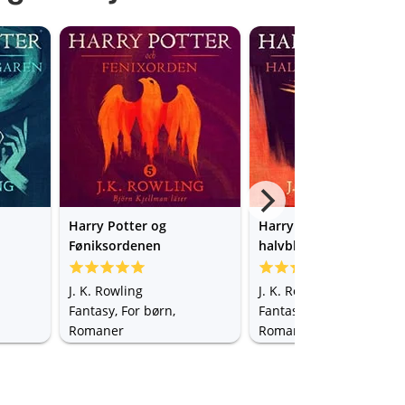
Harry Potter og
Harry Potter og
Føniksordenen
halvblodsprinsen
J. K. Rowling
J. K. Rowling
Fantasy, For børn,
Fantasy, For børn,
Romaner
Romaner