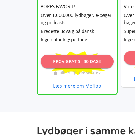
VORES FAVORIT!
Vores 
Over 1.000.000 lydbøger, e-bøger
Over 
og podcasts
bøge
Bredeste udvalg på dansk
Super
Ingen bindingsperiode
Ingen
PRØV GRATIS I 30 DAGE
Tilbud
Annoncelink
Læs mere om Mofibo
Lydbøger i samme k