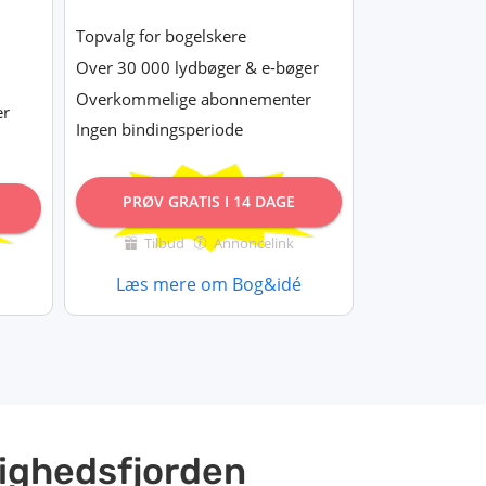
Topvalg for bogelskere
Over 30 000 lydbøger & e-bøger
Overkommelige abonnementer
er
Ingen bindingsperiode
PRØV GRATIS I 14 DAGE
Tilbud
Annoncelink
Læs mere om Bog&idé
vighedsfjorden