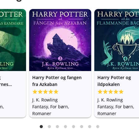
g
Harry Potter og fangen
Harry Potter og
rnes
fra Azkaban
ildpokalen
J. K. Rowling
J. K. Rowling
n,
Fantasy, For børn,
Fantasy, For børn,
Romaner
Romaner