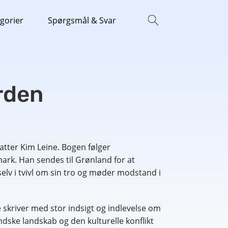
gorier
Spørgsmål & Svar
rden
atter Kim Leine. Bogen følger
ark. Han sendes til Grønland for at
elv i tvivl om sin tro og møder modstand i
 skriver med stor indsigt og indlevelse om
ndske landskab og den kulturelle konflikt