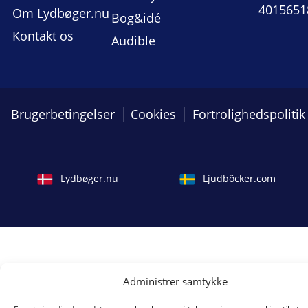
4015651
Om Lydbøger.nu
Bog&idé
Kontakt os
Audible
Brugerbetingelser
Cookies
Fortrolighedspolitik
Lydbøger.nu
Ljudböcker.com
Administrer samtykke