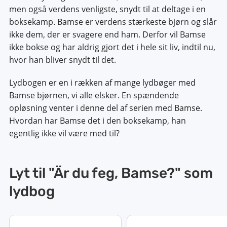
men også verdens venligste, snydt til at deltage i en
boksekamp. Bamse er verdens stærkeste bjørn og slår
ikke dem, der er svagere end ham. Derfor vil Bamse
ikke bokse og har aldrig gjort det i hele sit liv, indtil nu,
hvor han bliver snydt til det.
Lydbogen er en i rækken af ​​mange lydbøger med
Bamse bjørnen, vi alle elsker. En spændende
opløsning venter i denne del af serien med Bamse.
Hvordan har Bamse det i den boksekamp, ​​han
egentlig ikke vil være med til?
Lyt til "Är du feg, Bamse?" som
lydbog