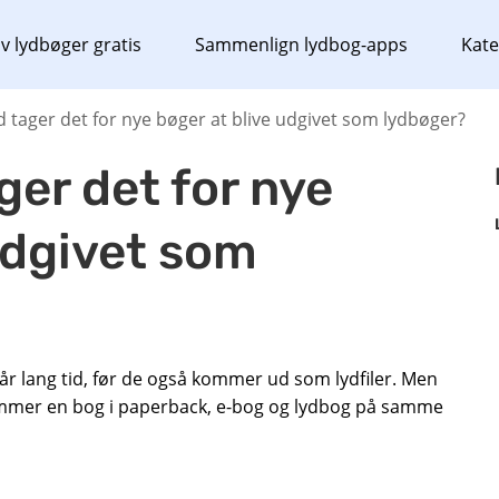
v lydbøger gratis
Sammenlign lydbog-apps
Kate
d tager det for nye bøger at blive udgivet som lydbøger?
ger det for nye
udgivet som
går lang tid, før de også kommer ud som lydfiler. Men
mmer en bog i paperback, e-bog og lydbog på samme