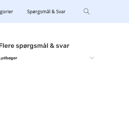
gorier
Spørgsmål & Svar
Flere spørgsmål & svar
Lydbøger