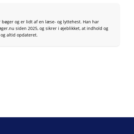
 bøger og er lidt af en læse- og lyttehest. Han har
r.nu siden 2025, og sikrer i øjeblikket, at indhold og
og altid opdateret.