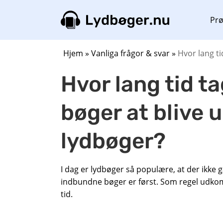
Prø
Hjem
»
Vanliga frågor & svar
»
Hvor lang ti
Hvor lang tid ta
bøger at blive 
lydbøger?
I dag er lydbøger så populære, at der ikke 
indbundne bøger er først. Som regel udko
tid.