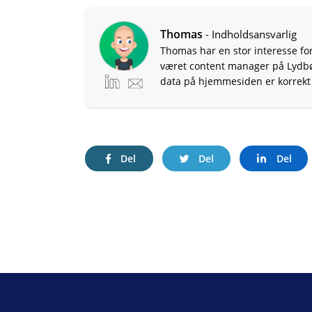
Thomas
- Indholdsansvarlig
Thomas har en stor interesse for
været content manager på Lydbøge
data på hjemmesiden er korrekt 
Del
Del
Del