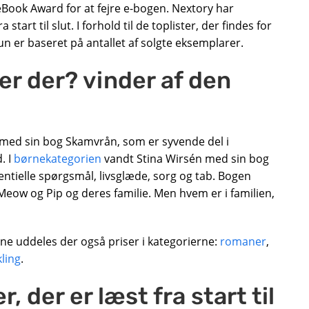
Book Award for at fejre e-bogen. Nextory har
a start til slut. I forhold til de toplister, der findes for
kun er baseret på antallet af solgte eksemplarer.
r der? vinder af den
 med sin bog Skamvrån, som er syvende del i
. I
børnekategorien
vandt Stina Wirsén med sin bog
entielle spørgsmål, livsglæde, sorg og tab. Bogen
ow og Pip og deres familie. Men hvem er i familien,
ne uddeles der også priser i kategorierne:
romaner
,
kling
.
, der er læst fra start til