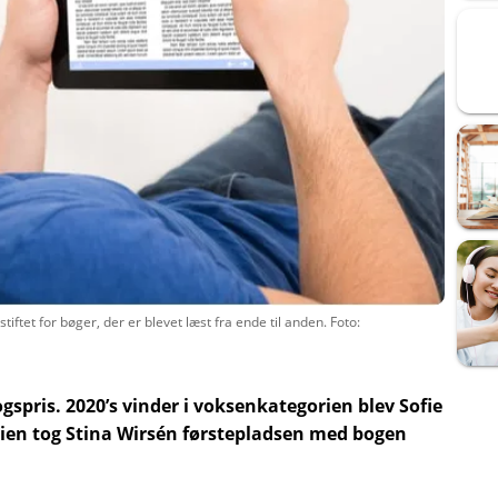
iftet for bøger, der er blevet læst fra ende til anden. Foto:
ogspris. 2020’s vinder i voksenkategorien blev Sofie
ien tog Stina Wirsén førstepladsen med bogen