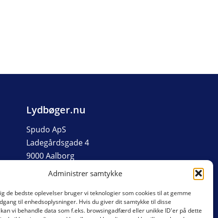
Lydbøger.nu
Spudo ApS
Ladegårdsgade 4
9000 Aalborg
Org nr: 40156518
Administrer samtykke
dig de bedste oplevelser bruger vi teknologier som cookies til at gemme
adgang til enhedsoplysninger. Hvis du giver dit samtykke til disse
 kan vi behandle data som f.eks. browsingadfærd eller unikke ID'er på dette