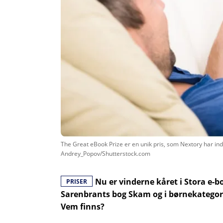
The Great eBook Prize er en unik pris, som Nextory har indst
Andrey_Popov/Shutterstock.com
Nu er vinderne kåret i Stora e-b
PRISER
Sarenbrants bog Skam og i børnekategor
Vem finns?