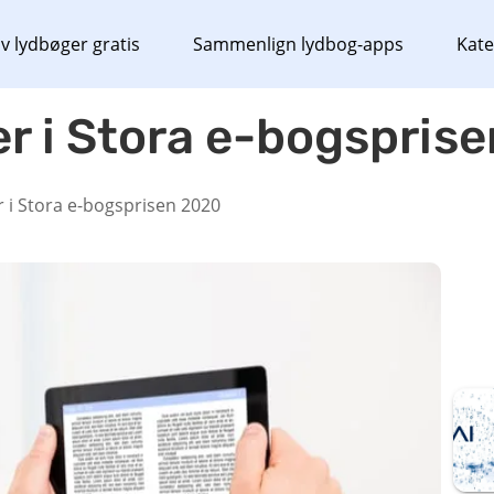
v lydbøger gratis
Sammenlign lydbog-apps
Kate
r i Stora e-bogspris
 i Stora e-bogsprisen 2020