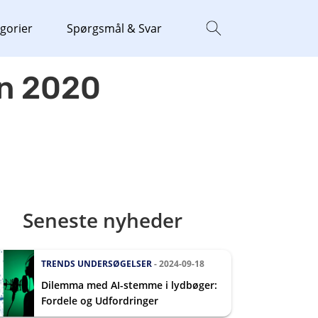
gorier
Spørgsmål & Svar
en 2020
Seneste nyheder
TRENDS
UNDERSØGELSER
- 2024-09-18
Dilemma med AI-stemme i lydbøger:
Fordele og Udfordringer