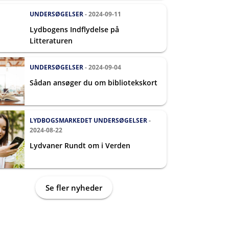
UNDERSØGELSER
- 2024-09-11
Lydbogens Indflydelse på
Litteraturen
UNDERSØGELSER
- 2024-09-04
Sådan ansøger du om bibliotekskort
LYDBOGSMARKEDET
UNDERSØGELSER
-
2024-08-22
Lydvaner Rundt om i Verden
Se fler nyheder