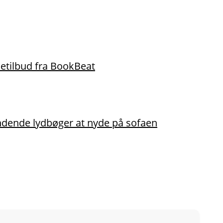
tilbud fra BookBeat
dende lydbøger at nyde på sofaen