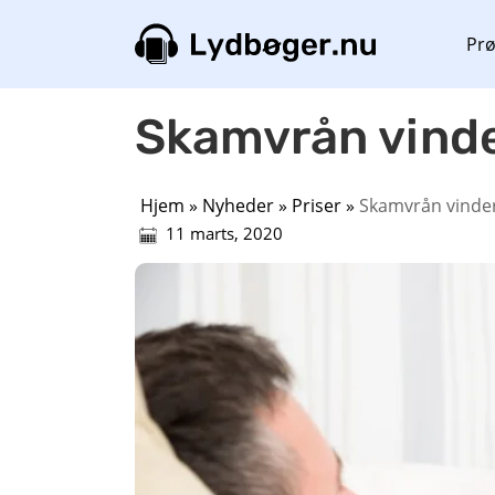
Prø
Skamvrån vinde
Hjem
»
Nyheder
»
Priser
»
Skamvrån vinder
11 marts, 2020