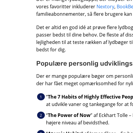
vores favoritter inkluderer
Nextory
,
BookBe
familieabonnementer, så flere brugere kan 
Det er altid en god idé at prøve flere lydbog
passer bedst til dine behov. De fleste af di
lejligheden til at teste rækken af ​​lydbøger 
bedst for dig.
Populære personlig udvikling
Der er mange populære bøger om personlig
der har fået meget opmærksomhed for nyli
“
The 7 Habits of Highly Effective Peop
at udvikle vaner og tankegange for at fo
“
The Power of Now
” af Eckhart Tolle 
højere niveau af bevidsthed.