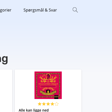
gorier
Spørgsmål & Svar
ng
Alle kan ligge ned