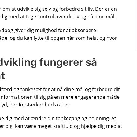
om at udvikle sig selv og forbedre sit liv. Der er en
ig med at tage kontrol over dit liv og nå dine mål.
 lydbog giver dig mulighed for at absorbere
, og du kan lytte til bogen når som helst og hvor
dvikling fungerer så
at
færd og tankesæt for at nå dine mål og forbedre dit
ge informationen til sig på en mere engagerende måde,
lyd, der forstærker budskabet.
pe dig med at ændre din tankegang og holdning. At
r dig, kan være meget kraftfuld og hjælpe dig med at