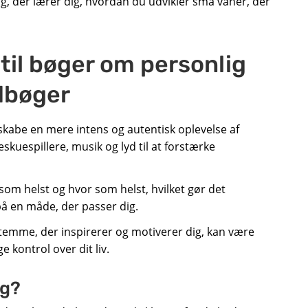
og, der lærer dig, hvordan du udvikler små vaner, der
 til bøger om personlig
dbøger
kabe en mere intens og autentisk oplevelse af
kuespillere, musik og lyd til at forstærke
r som helst og hvor som helst, hvilket gør det
 en måde, der passer dig.
stemme, der inspirerer og motiverer dig, kan være
 kontrol over dit liv.
ng?