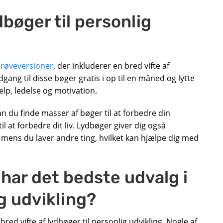
dbøger til personlig
 prøveversioner
, der inkluderer en bred vifte af
dgang til disse bøger gratis i op til en måned og lytte
lp, ledelse og motivation.
an du finde masser af bøger til at forbedre din
l at forbedre dit liv. Lydbøger giver dig også
, mens du laver andre ting, hvilket kan hjælpe dig med
har det bedste udvalg i
g udvikling?
ed vifte af lydbøger til personlig udvikling. Nogle af