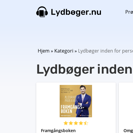
Prø
Hjem
»
Kategori
»
Lydbøger inden for perso
Lydbøger inden 
Framgångsboken
Omgi