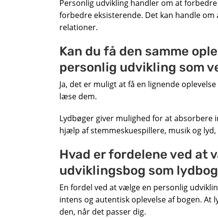
Personlig udvikling handler om at forbedre d
forbedre eksisterende. Det kan handle om at
relationer.
Kan du få den samme opleve
personlig udvikling som v
Ja, det er muligt at få en lignende oplevels
læse dem.
Lydbøger giver mulighed for at absorbere
hjælp af stemmeskuespillere, musik og lyd,
Hvad er fordelene ved at 
udviklingsbog som lydbo
En fordel ved at vælge en personlig udvikl
intens og autentisk oplevelse af bogen. At lytt
den, når det passer dig.