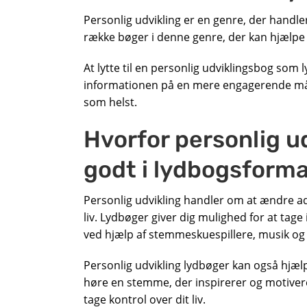
Personlig udvikling er en genre, der handler 
række bøger i denne genre, der kan hjælpe d
At lytte til en personlig udviklingsbog som
informationen på en mere engagerende måde
som helst.
Hvorfor personlig u
godt i lydbogsform
Personlig udvikling handler om at ændre ad
liv. Lydbøger giver dig mulighed for at ta
ved hjælp af stemmeskuespillere, musik og 
Personlig udvikling lydbøger kan også hjæl
høre en stemme, der inspirerer og motivere
tage kontrol over dit liv.