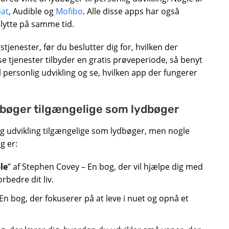
at
, Audible og
Mofibo
. Alle disse apps har også
lytte på samme tid.
stjenester, før du beslutter dig for, hvilken der
sse tjenester tilbyder en gratis prøveperiode, så benyt
til personlig udvikling og se, hvilken app der fungerer
sbøger tilgængelige som lydbøger
 udvikling tilgængelige som lydbøger, men nogle
g er:
le
” af Stephen Covey – En bog, der vil hjælpe dig med
rbedre dit liv.
– En bog, der fokuserer på at leve i nuet og opnå et