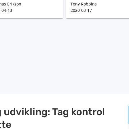
as Erikson
Tony Robbins
-04-13
2020-03-17
 udvikling: Tag kontrol
tte