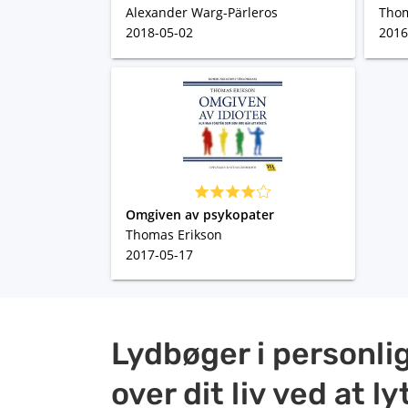
Alexander Warg-Pärleros
Thom
2018-05-02
2016
Omgiven av psykopater
Thomas Erikson
2017-05-17
Lydbøger i personlig
over dit liv ved at ly