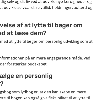
ig selv og dit liv ved at udvikle nye færdigheder og
 udvikle selvværd, selvtillid, holdninger, adfærd og
lse af at lytte til bøger om
ed at læse dem?
e med at lytte til bøger om personlig udvikling som at
 informationen på en mere engagerende måde, ved
 der forstærker budskabet.
vælge en personlig
g?
ingsbog som lydbog er, at den kan skabe en mere
e til bogen kan også give fleksibilitet til at lytte til