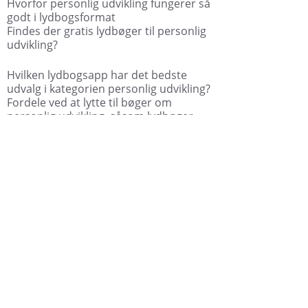
Hvorfor personlig udvikling fungerer så
godt i lydbogsformat
Findes der gratis lydbøger til personlig
udvikling?
Hvilken lydbogsapp har det bedste
udvalg i kategorien personlig udvikling?
Fordele ved at lytte til bøger om
personlig udvikling, såsom lydbøger