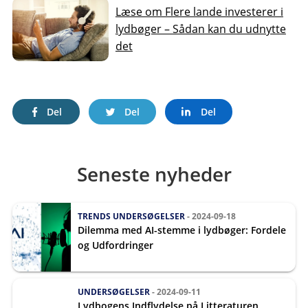
Læse om Flere lande investerer i
lydbøger – Sådan kan du udnytte
det
Del
Del
Del
Seneste nyheder
TRENDS
UNDERSØGELSER
- 2024-09-18
Dilemma med AI-stemme i lydbøger: Fordele
og Udfordringer
UNDERSØGELSER
- 2024-09-11
Lydbogens Indflydelse på Litteraturen