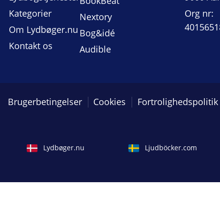
BookBeat
Kategorier
Org nr:
Nextory
4015651
Om Lydbøger.nu
Bog&idé
Kontakt os
Audible
Brugerbetingelser
Cookies
Fortrolighedspolitik
Lydbøger.nu
Ljudböcker.com