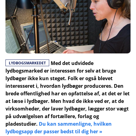
Med det udvidede
LYDBOGSMARKEDET
lydbogsmarked er interessen for selv at bruge
lydbøger ikke kun steget. Folk er også blevet
interesseret i, hvordan lydbøger produceres. Den
brede offentlighed har en opfattelse af, at det er let
at læse i lydbøger. Men hvad de ikke ved er, at de
virksomheder, der laver lydbøger, lægger stor vægt
på udvælgelsen af ​​fortællere, forlag og
pladestudier.
Du kan sammenligne, hvilken
lydbogsapp der passer bedst til dig her »