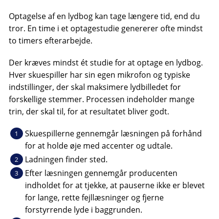
Optagelse af en lydbog kan tage længere tid, end du
tror. En time i et optagestudie genererer ofte mindst
to timers efterarbejde.
Der kræves mindst ét ​​studie for at optage en lydbog.
Hver skuespiller har sin egen mikrofon og typiske
indstillinger, der skal maksimere lydbilledet for
forskellige stemmer. Processen indeholder mange
trin, der skal til, for at resultatet bliver godt.
Skuespillerne gennemgår læsningen på forhånd
for at holde øje med accenter og udtale.
Ladningen finder sted.
Efter læsningen gennemgår producenten
indholdet for at tjekke, at pauserne ikke er blevet
for lange, rette fejllæsninger og fjerne
forstyrrende lyde i baggrunden.