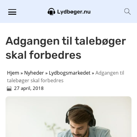
Adgangen til talebøger
skal forbedres
Hjem
»
Nyheder
»
Lydbogsmarkedet
»
Adgangen til
talebøger skal forbedres
27 april, 2018