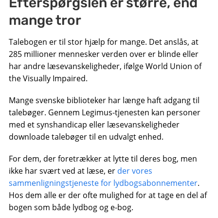
Efterspørgslen er større, end
mange tror
Talebogen er til stor hjælp for mange. Det anslås, at
285 millioner mennesker verden over er blinde eller
har andre læsevanskeligheder, ifølge World Union of
the Visually Impaired.
Mange svenske biblioteker har længe haft adgang til
talebøger. Gennem Legimus-tjenesten kan personer
med et synshandicap eller læsevanskeligheder
downloade talebøger til en udvalgt enhed.
For dem, der foretrækker at lytte til deres bog, men
ikke har svært ved at læse, er
der vores
sammenligningstjeneste for lydbogsabonnementer
.
Hos dem alle er der ofte mulighed for at tage en del af
bogen som både lydbog og e-bog.