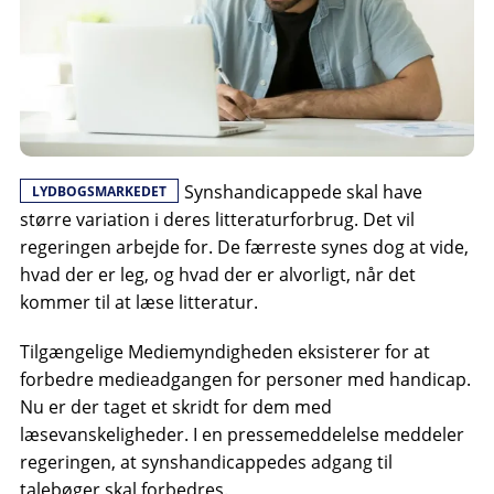
Synshandicappede skal have
LYDBOGSMARKEDET
større variation i deres litteraturforbrug. Det vil
regeringen arbejde for. De færreste synes dog at vide,
hvad der er leg, og hvad der er alvorligt, når det
kommer til at læse litteratur.
Tilgængelige Mediemyndigheden eksisterer for at
forbedre medieadgangen for personer med handicap.
Nu er der taget et skridt for dem med
læsevanskeligheder. I en pressemeddelelse meddeler
regeringen, at synshandicappedes adgang til
talebøger skal forbedres.