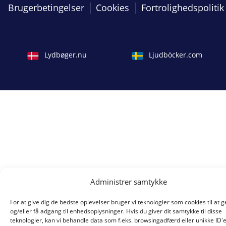
Brugerbetingelser
Cookies
Fortrolighedspolitik
Lydbøger.nu
Ljudböcker.com
Administrer samtykke
For at give dig de bedste oplevelser bruger vi teknologier som cookies til at
og/eller få adgang til enhedsoplysninger. Hvis du giver dit samtykke til disse
teknologier, kan vi behandle data som f.eks. browsingadfærd eller unikke ID'