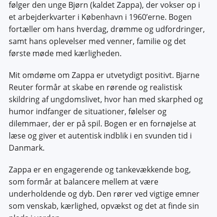
følger den unge Bjørn (kaldet Zappa), der vokser op i
et arbejderkvarter i København i 1960’erne. Bogen
fortæller om hans hverdag, drømme og udfordringer,
samt hans oplevelser med venner, familie og det
første møde med kærligheden.
Mit omdøme om Zappa er utvetydigt positivt. Bjarne
Reuter formår at skabe en rørende og realistisk
skildring af ungdomslivet, hvor han med skarphed og
humor indfanger de situationer, følelser og
dilemmaer, der er på spil. Bogen er en fornøjelse at
læse og giver et autentisk indblik i en svunden tid i
Danmark.
Zappa er en engagerende og tankevækkende bog,
som formår at balancere mellem at være
underholdende og dyb. Den rører ved vigtige emner
som venskab, kærlighed, opvækst og det at finde sin