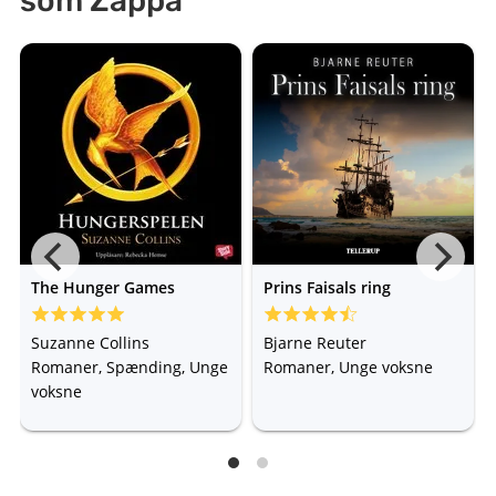
som Zappa
The Hunger Games
Prins Faisals ring
Suzanne Collins
Bjarne Reuter
Romaner, Spænding, Unge
Romaner, Unge voksne
voksne