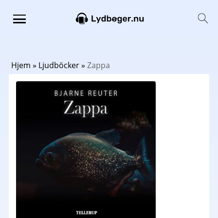
Hjem
»
Ljudböcker
»
Zappa