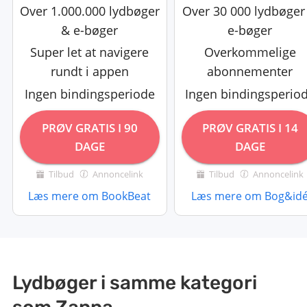
Over 1.000.000 lydbøger
Over 30 000 lydbøger
& e-bøger
e-bøger
Super let at navigere
Overkommelige
rundt i appen
abonnementer
Ingen bindingsperiode
Ingen bindingsperio
PRØV GRATIS I 90
PRØV GRATIS I 14
DAGE
DAGE
Tilbud
Annoncelink
Tilbud
Annoncelink
Læs mere om BookBeat
Læs mere om Bog&id
Lydbøger i samme kategori