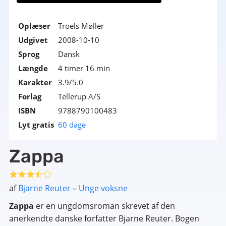
Oplæser
Troels Møller
Udgivet
2008-10-10
Sprog
Dansk
Længde
4 timer 16 min
Karakter
3.9/5.0
Forlag
Tellerup A/S
ISBN
9788790100483
Lyt gratis
60 dage
Zappa
af
Bjarne Reuter
–
Unge voksne
Zappa
er en ungdomsroman skrevet af den
anerkendte danske forfatter Bjarne Reuter. Bogen