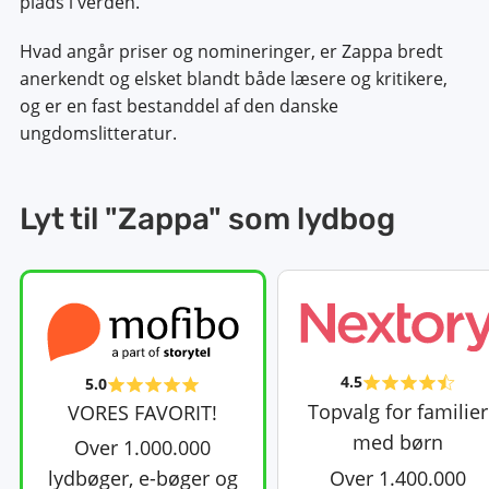
plads i verden.
Hvad angår priser og nomineringer, er Zappa bredt
anerkendt og elsket blandt både læsere og kritikere,
og er en fast bestanddel af den danske
ungdomslitteratur.
Lyt til "Zappa" som lydbog
4.5
5.0
Topvalg for familier
VORES FAVORIT!
med børn
Over 1.000.000
Over 1.400.000
lydbøger, e-bøger og