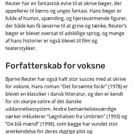
Reuter har en fantastisk evne til at skrive bøger, der
appellerer til børns og unges fantasi. Hans bøger er
fulde af humor, spænding, og hjertevarmende figurer,
der både kan få læserne til at grine og tænke. Reuter’s
bøger er blevet oversat til adskillige sprog, og mange
af hans historier er også blevet til film og
teaterstykker.
Forfatterskab for voksne
Bjarne Reuter har også haft stor succes med at skrive
for voksne. Hans roman “Det forsømte forår” (1978) er
blevet en klassiker i dansk litteratur, og den er kendt
for sin skarpe satire af det danske
uddannelsessystem. Andre bemærkelsesværdige
værker inkluderer “Løgnhalsen fra Umbrien” (1993) og
“De blå mænd” (1998), som begge har vundet stor
anerkendelse for deres dygtige plot og