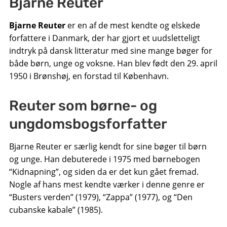
Bjarne Reuter
Bjarne Reuter
er en af de mest kendte og elskede
forfattere i Danmark, der har gjort et uudsletteligt
indtryk på dansk litteratur med sine mange bøger for
både børn, unge og voksne. Han blev født den 29. april
1950 i Brønshøj, en forstad til København.
Reuter som børne- og
ungdomsbogsforfatter
Bjarne Reuter er særlig kendt for sine bøger til børn
og unge. Han debuterede i 1975 med børnebogen
“Kidnapning”, og siden da er det kun gået fremad.
Nogle af hans mest kendte værker i denne genre er
“Busters verden” (1979), “Zappa” (1977), og “Den
cubanske kabale” (1985).