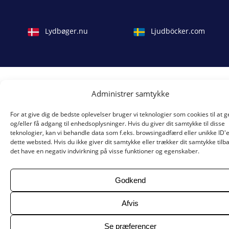
Lydbøger.nu
Ljudböcker.com
Administrer samtykke
For at give dig de bedste oplevelser bruger vi teknologier som cookies til at
og/eller få adgang til enhedsoplysninger. Hvis du giver dit samtykke til disse
teknologier, kan vi behandle data som f.eks. browsingadfærd eller unikke ID'
dette websted. Hvis du ikke giver dit samtykke eller trækker dit samtykke tilb
det have en negativ indvirkning på visse funktioner og egenskaber.
Godkend
Afvis
Se præferencer