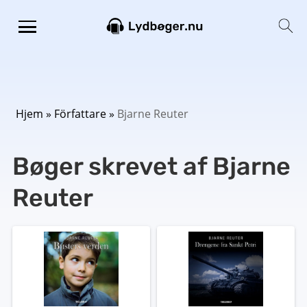
Hjem
»
Författare
»
Bjarne Reuter
Bøger skrevet af Bjarne
Reuter