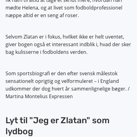
mødte Helena, og at livet som fodboldprofessionel
næppe altid er en seng af roser.
Selvom Zlatan er i fokus, hvilket ikke er helt uventet,
giver bogen også et interessant indblik i, hvad der sker
bag kulisserne i fodboldens verden.
Som sportsbiografi er den efter svensk målestok
sensationelt oprigtig og velformuleret – i England
udkommer der dog hvert år sammenlignelige bøger. /
Martina Montelius Expressen
Lyt til "Jeg er Zlatan" som
lydbog