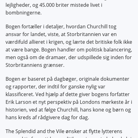
lejligheder, og 45.000 briter mistede livet i
bombningerne.
Bogen fortæller i detaljer, hvordan Churchill tog
ansvar for landet, viste, at Storbritannien var en
værdifuld allieret i krigen, og lærte det britiske folk ikke
at være bange. Bogen handler om politisk balancering,
men også om de dramaer, der udspillede sig inden for
Storbritanniens grænser.
Bogen er baseret på dagbøger, originale dokumenter
og rapporter, der indtil for ganske nylig var
klassificeret. Ved hjælp af dette giver bogens forfatter
Erik Larson et nyt perspektiv på Londons mørkeste år i
historien, ved at følge Churchill, hans kone og børn og
hans kreds af rådgivere dag for dag.
The Splendid and the Vile ønsker at flytte lytterens