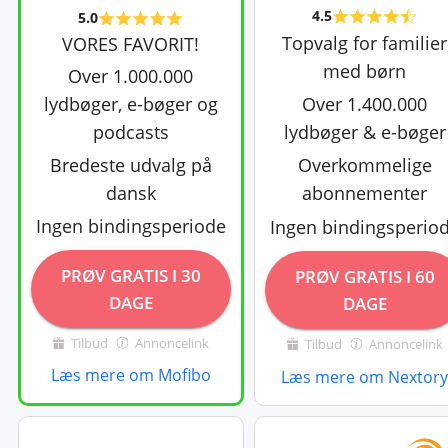
4.5
5.0
Topvalg for familier
VORES FAVORIT!
med børn
Over 1.000.000
Over 1.400.000
lydbøger, e-bøger og
lydbøger & e-bøger
podcasts
Bredeste udvalg på
Overkommelige
dansk
abonnementer
Ingen bindingsperiode
Ingen bindingsperio
PRØV GRATIS I 30
PRØV GRATIS I 60
DAGE
DAGE
Tilbud
Annoncelink
Tilbud
Annoncelink
Læs mere om Mofibo
Læs mere om Nextor