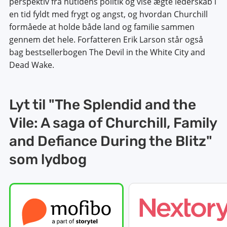
perspektiv fra nutidens politik og vise ægte lederskab i
en tid fyldt med frygt og angst, og hvordan Churchill
formåede at holde både land og familie sammen
gennem det hele. Forfatteren Erik Larson står også
bag bestsellerbogen The Devil in the White City and
Dead Wake.
Lyt til "The Splendid and the
Vile: A saga of Churchill, Family
and Defiance During the Blitz"
som lydbog