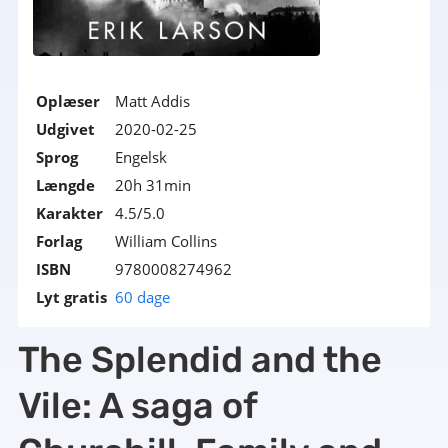
Oplæser
Matt Addis
Udgivet
2020-02-25
Sprog
Engelsk
Længde
20h 31min
Karakter
4.5/5.0
Forlag
William Collins
ISBN
9780008274962
Lyt gratis
60 dage
The Splendid and the
Vile: A saga of