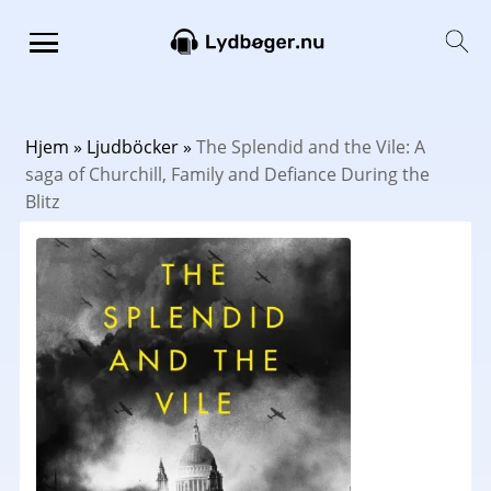
Hjem
»
Ljudböcker
»
The Splendid and the Vile: A
saga of Churchill, Family and Defiance During the
Blitz