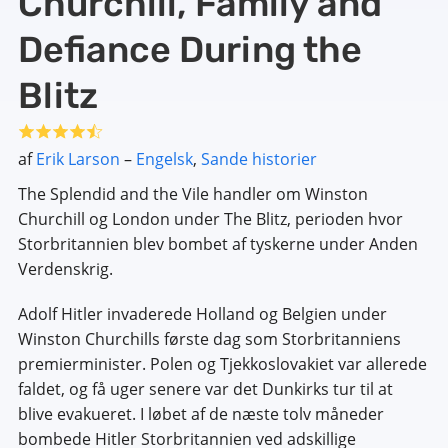
Churchill, Family and
Defiance During the
Blitz
af
Erik Larson
–
Engelsk
,
Sande historier
The Splendid and the Vile handler om Winston
Churchill og London under The Blitz, perioden hvor
Storbritannien blev bombet af tyskerne under Anden
Verdenskrig.
Adolf Hitler invaderede Holland og Belgien under
Winston Churchills første dag som Storbritanniens
premierminister. Polen og Tjekkoslovakiet var allerede
faldet, og få uger senere var det Dunkirks tur til at
blive evakueret. I løbet af de næste tolv måneder
bombede Hitler Storbritannien ved adskillige