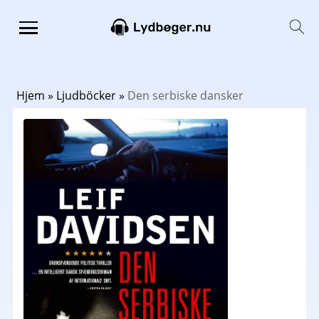
Hjem
»
Ljudböcker
»
Den serbiske dansker