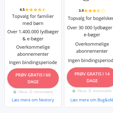
4.5
3.9
Topvalg for familier
Topvalg for bogelske
med børn
Over 30 000 lydbøger
Over 1.400.000 lydbøger
e-bøger
& e-bøger
Overkommelige
Overkommelige
abonnementer
abonnementer
Ingen bindingsperio
Ingen bindingsperiode
PRØV GRATIS I 14
PRØV GRATIS I 60
DAGE
DAGE
Tilbud
Annoncelink
Tilbud
Annoncelink
Læs mere om Nextory
Læs mere om Bog&id