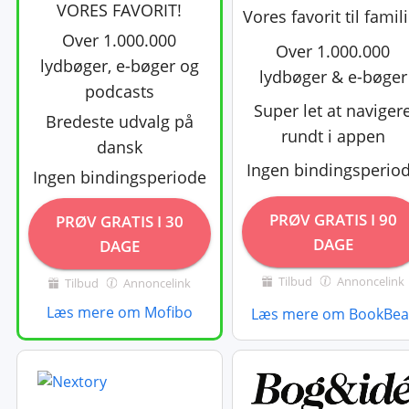
VORES FAVORIT!
Vores favorit til famil
Over 1.000.000
Over 1.000.000
lydbøger, e-bøger og
lydbøger & e-bøger
podcasts
Super let at naviger
Bredeste udvalg på
rundt i appen
dansk
Ingen bindingsperio
Ingen bindingsperiode
PRØV GRATIS I 90
PRØV GRATIS I 30
DAGE
DAGE
Tilbud
Annoncelink
Tilbud
Annoncelink
Læs mere om Mofibo
Læs mere om BookBea