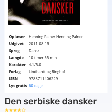
Oplæser
Henning Palner Henning Palner
Udgivet
2011-08-15
Sprog
Dansk
Længde
10 timer 55 min
Karakter
4.1/5.0
Forlag
Lindhardt og Ringhof
ISBN
9788711406229
Lyt gratis
60 dage
Den serbiske dansker