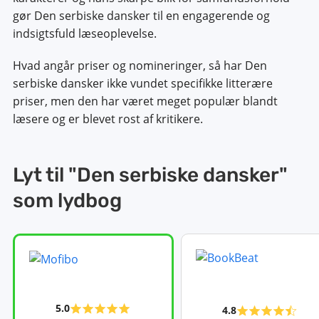
gør Den serbiske dansker til en engagerende og
indsigtsfuld læseoplevelse.
Hvad angår priser og nomineringer, så har Den
serbiske dansker ikke vundet specifikke litterære
priser, men den har været meget populær blandt
læsere og er blevet rost af kritikere.
Lyt til "Den serbiske dansker"
som lydbog
5.0
4.8