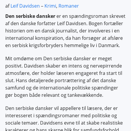
af
Leif Davidsen
–
Krimi
,
Romaner
Den serbiske dansker
er en spændingsroman skrevet
af den danske forfatter Leif Davidsen. Bogen fortæller
historien om en dansk journalist, der involveres i en
international konspiration, da han forsøger at afsløre
en serbisk krigsforbryders hemmelige liv i Danmark.
Mit omdøme om Den serbiske dansker er meget
positivt. Davidsen skaber en intens og nervepirrende
atmosfære, der holder læseren engageret fra start til
slut. Hans detaljerede portrættering af det danske
samfund og de internationale politiske spændinger
gør bogen både relevant og tankevækkende.
Den serbiske dansker vil appellere til læsere, der er
interesseret i spændingsromaner med politiske og
sociale temaer. Davidsens evne til at skabe realistiske
karakterer og hans skarpe blik for samfundsforhold