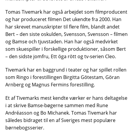
Tomas Tivemark har også arbejdet som filmproducent
og har produceret filmen Det ukendte fra 2000. Han
har skrevet manuskripter til flere film, blandt andet
Bert – den siste oskulden, Svensson, Svensson – filmen
og Bamse och tjuvstaden. Han har også medvirket
som skuespiller i forskellige produktioner, såsom Bert
– den sidste jomfru, Ett öga rött og tv-serien Cleo.
Tivemark har en baggrund i teater og har spillet rollen
som Ringo i forestillingen Birgitta Götestam, Göran
Arnberg og Magnus Fermins forestilling.
Et af Tivemarks mest kendte værker er hans deltagelse
i at skrive Bamse-bøgerne sammen med Rune
Andréasson og Bo Michanek. Tomas Tivemark har
således bidraget til en af ​​Sveriges mest populære
børnebogsserier.