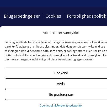
Brugerbetingelser
Cookies
Fortrolighedspolitik
Administrer samtykke
Lydbøger.nu
Ljudböcker.com
For at give dig de bedste oplevelser bruger vi teknologier som cookies til at
og/eller få adgang til enhedsoplysninger. Hvis du giver dit samtykke til disse
teknologier, kan vi behandle data som f.eks. browsingadfærd eller unikke ID'
dette websted. Hvis du ikke giver dit samtykke eller trækker dit samtykke tilb
det have en negativ indvirkning på visse funktioner og egenskaber.
Godkend
Afvis
Se præferencer
Cookiepolitik
Fortrolighedspolitik