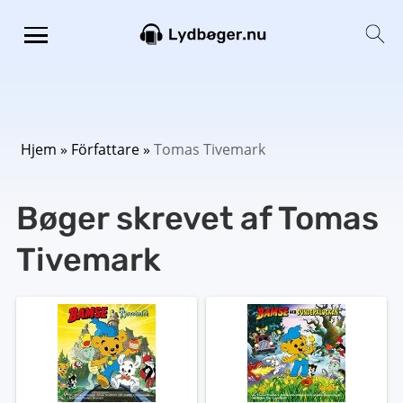
Hjem
»
Författare
»
Tomas Tivemark
Bøger skrevet af Tomas
Tivemark