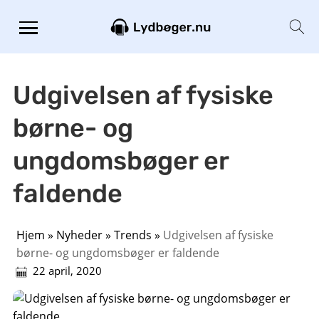
Udgivelsen af ​​fysiske
børne- og
ungdomsbøger er
faldende
Hjem
»
Nyheder
»
Trends
»
Udgivelsen af ​​fysiske
børne- og ungdomsbøger er faldende
22 april, 2020