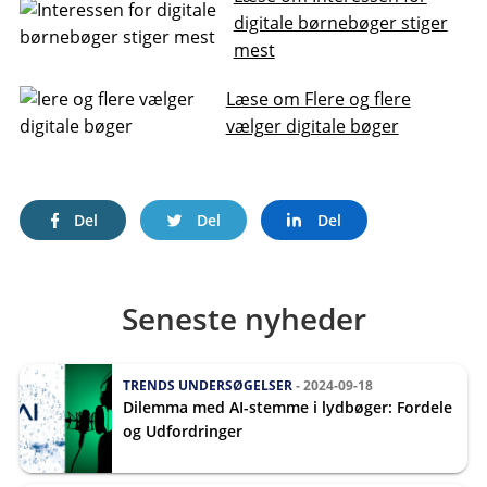
digitale børnebøger stiger
mest
Læse om Flere og flere
vælger digitale bøger
Del
Del
Del
Seneste nyheder
TRENDS
UNDERSØGELSER
- 2024-09-18
Dilemma med AI-stemme i lydbøger: Fordele
og Udfordringer