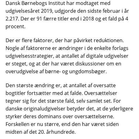
Dansk Børnebogs Institut har modtaget med
udgivelsesåret 2019, udgjorde den sidste februar i år
2.217. Der er 91 færre titler end i 2018 og et fald på 4
procent.
Der er flere faktorer, der har påvirket reduktionen.
Nogle af faktorerne er ændringer i de enkelte forlags
udgivelsesstrategier, at antallet af digitale udgivelser
er steget, og at der har været diskussioner om en
overudgivelse af børne- og ungdomsbøger.
Den største ændring er, at antallet af oversatte
bogtitler fortsætter med at falde. Oversættelser
tegner sig for det største fald, selv samlet set. For
danske originaludgivelser betyder det, at de yderligere
styrker deres dominans over oversættelserne.
Forskellen er nu større, end den har været siden
midten af ​​det 20. århundrede.