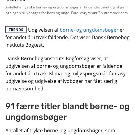
Antallet af fysiske børne- og ungdomsbøger er faldende. Samtidig stiger
lytningen til lydbøger for børn og unge. Foto: evrymmnt/Shutterstock.com
Udgivelsen af ​​
børne- og ungdomsbøger
er
TRENDS
for andet år i træk faldende. Det viser Dansk Børnebog
Instituts Bogtest.
Dansk Børnebogsinstituts Bogforsøg viser, at
udgivelsen af ​​børne- og ungdomsbøger er faldende
for andet år i træk. Klima- og miljøspørgsmål, fantasy-
udgivelse og udgivelse af lydbøger har fået særlig
opmærksomhed.
91 færre titler blandt børne- og
ungdomsbøger
Antallet af trykte børne- og ungdomsbøger, som