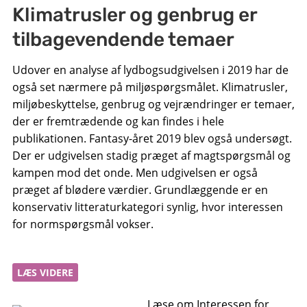
Klimatrusler og genbrug er
tilbagevendende temaer
Udover en analyse af lydbogsudgivelsen i 2019 har de
også set nærmere på miljøspørgsmålet. Klimatrusler,
miljøbeskyttelse, genbrug og vejrændringer er temaer,
der er fremtrædende og kan findes i hele
publikationen. Fantasy-året 2019 blev også undersøgt.
Der er udgivelsen stadig præget af magtspørgsmål og
kampen mod det onde. Men udgivelsen er også
præget af blødere værdier. Grundlæggende er en
konservativ litteraturkategori synlig, hvor interessen
for normspørgsmål vokser.
LÆS VIDERE
Læse om Interessen for