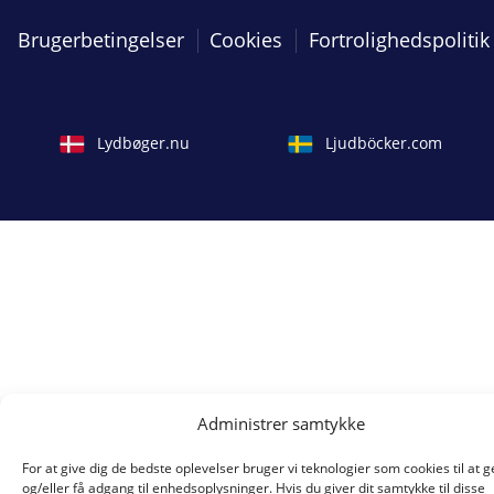
Brugerbetingelser
Cookies
Fortrolighedspolitik
Lydbøger.nu
Ljudböcker.com
Administrer samtykke
For at give dig de bedste oplevelser bruger vi teknologier som cookies til at
og/eller få adgang til enhedsoplysninger. Hvis du giver dit samtykke til disse