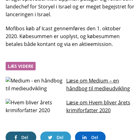
landechef for Storyel i Israel og er meget begejstret for
lanceringen i Israel.
Mofibos køb af Icast gennemføres den 1. oktober
2020. Købesummen er uoplyst, og købesummen
betales både kontant og via en aktieemission.
LÆS VIDERE
Læse om Medium – en
håndbog til medieudvikling
Læse om Hvem bliver årets
krimiforfatter 2020
Del
Del
Del