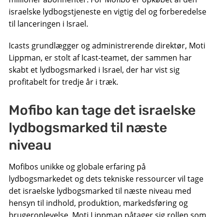
israelske lydbogstjeneste en vigtig del og forberedelse
til lanceringen i Israel.
Icasts grundlægger og administrerende direktør, Moti
Lippman, er stolt af Icast-teamet, der sammen har
skabt et lydbogsmarked i Israel, der har vist sig
profitabelt for tredje år i træk.
Mofibo kan tage det israelske
lydbogsmarked til næste
niveau
Mofibos unikke og globale erfaring på
lydbogsmarkedet og dets tekniske ressourcer vil tage
det israelske lydbogsmarked til næste niveau med
hensyn til indhold, produktion, markedsføring og
brugeroplevelse. Moti Lippman påtager sig rollen som