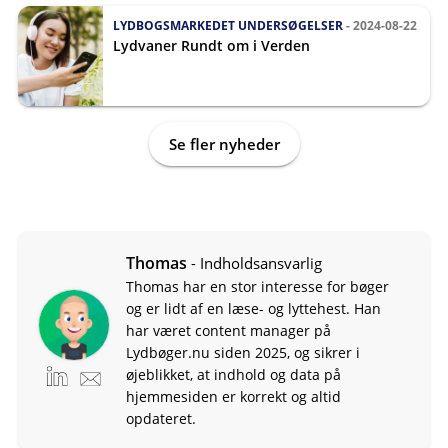
LYDBOGSMARKEDET
UNDERSØGELSER
- 2024-08-22
Lydvaner Rundt om i Verden
Se fler nyheder
Thomas
- Indholdsansvarlig
Thomas har en stor interesse for bøger
og er lidt af en læse- og lyttehest. Han
har været content manager på
Lydbøger.nu siden 2025, og sikrer i
øjeblikket, at indhold og data på
hjemmesiden er korrekt og altid
opdateret.