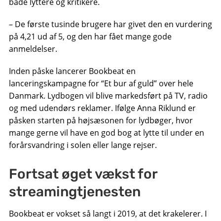
både lyttere og kritikere.
– De første tusinde brugere har givet den en vurdering
på 4,21 ud af 5, og den har fået mange gode
anmeldelser.
Inden påske lancerer Bookbeat en
lanceringskampagne for “Et bur af guld” over hele
Danmark. Lydbogen vil blive markedsført på TV, radio
og med udendørs reklamer. Ifølge Anna Riklund er
påsken starten på højsæsonen for lydbøger, hvor
mange gerne vil have en god bog at lytte til under en
forårsvandring i solen eller lange rejser.
Fortsat øget vækst for
streamingtjenesten
Bookbeat er vokset så langt i 2019, at det krakelerer. I