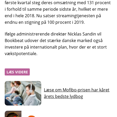
første kvartal steg deres omsætning med 131 procent
i forhold til samme periode sidste år, hvilket er mere
end i hele 2018. Nu satser streamingtjenesten på
endnu en stigning på 100 procent i 2019.
Ifølge administrerende direktør Nicklas Sandin vil
Bookbeat udover det stærke danske marked også
investere på internationalt plan, hvor der er et stort
vækstpotentiale.
LÆS VIDERE
Læse om Mofibo-prisen har kåret
årets bedste lydbog