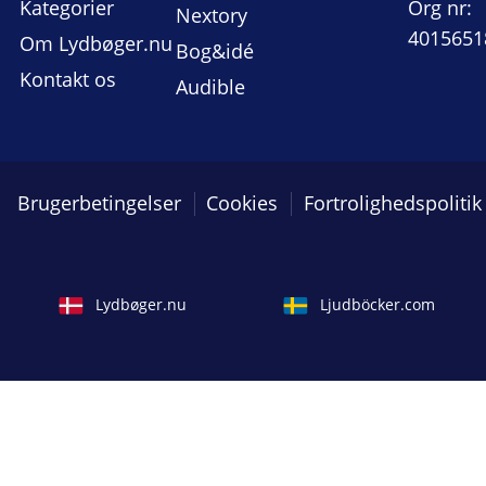
Kategorier
Org nr:
Nextory
4015651
Om Lydbøger.nu
Bog&idé
Kontakt os
Audible
Brugerbetingelser
Cookies
Fortrolighedspolitik
Lydbøger.nu
Ljudböcker.com