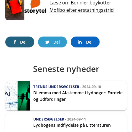
Læse om Bonnier boykotter
Mofibo efter erstatningsstrid
Del
Del
Del
Seneste nyheder
TRENDS
UNDERSØGELSER
- 2024-09-18
Dilemma med AI-stemme i lydbøger: Fordele
og Udfordringer
UNDERSØGELSER
- 2024-09-11
Lydbogens Indflydelse på Litteraturen