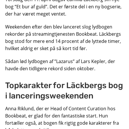
bog “Et bur af guld”. Det er første del i en ny bogserie,
der har været meget ventet.
Weekenden efter den blev lanceret slog lydbogen
rekorder på streamingtjenesten Bookbeat. Läckbergs
bog stod for mere end 14 procent af de lyttede timer,
hvilket aldrig er sket på så kort tid før.
Sådan lød lydbogen af ​​”Lazarus” af Lars Kepler, der
havde den tidligere rekord siden oktober.
Topkarakter for Läckbergs bog
i lanceringsweekenden
Anna Riklund, der er Head of Content Curation hos
Bookbeat, er glad for den fantastiske start. Hun
fortæller også, at bogen fik rigtig gode karakterer fra