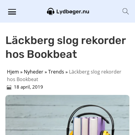
Läckberg slog rekorder
hos Bookbeat
Hjem
»
Nyheder
»
Trends
»
Läckberg slog rekorder
hos Bookbeat
18 april, 2019