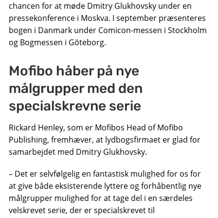
chancen for at møde Dmitry Glukhovsky under en
pressekonference i Moskva. I september præsenteres
bogen i Danmark under Comicon-messen i Stockholm
og Bogmessen i Göteborg.
Mofibo håber på nye
målgrupper med den
specialskrevne serie
Rickard Henley, som er Mofibos Head of Mofibo
Publishing, fremhæver, at lydbogsfirmaet er glad for
samarbejdet med Dmitry Glukhovsky.
– Det er selvfølgelig en fantastisk mulighed for os for
at give både eksisterende lyttere og forhåbentlig nye
målgrupper mulighed for at tage del i en særdeles
velskrevet serie, der er specialskrevet til