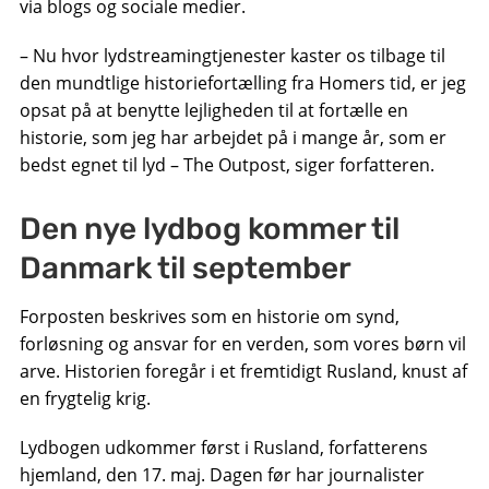
via blogs og sociale medier.
– Nu hvor lydstreamingtjenester kaster os tilbage til
den mundtlige historiefortælling fra Homers tid, er jeg
opsat på at benytte lejligheden til at fortælle en
historie, som jeg har arbejdet på i mange år, som er
bedst egnet til lyd – The Outpost, siger forfatteren.
Den nye lydbog kommer til
Danmark til september
Forposten beskrives som en historie om synd,
forløsning og ansvar for en verden, som vores børn vil
arve. Historien foregår i et fremtidigt Rusland, knust af
en frygtelig krig.
Lydbogen udkommer først i Rusland, forfatterens
hjemland, den 17. maj. Dagen før har journalister