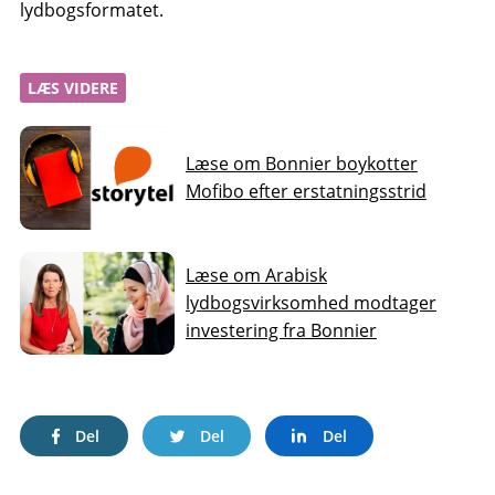
lydbogsformatet.
LÆS VIDERE
Læse om Bonnier boykotter
Mofibo efter erstatningsstrid
Læse om Arabisk
lydbogsvirksomhed modtager
investering fra Bonnier
Del
Del
Del