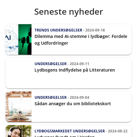
Seneste nyheder
TRENDS
UNDERSØGELSER
- 2024-09-18
Dilemma med AI-stemme i lydbøger: Fordele
og Udfordringer
UNDERSØGELSER
- 2024-09-11
Lydbogens Indflydelse på Litteraturen
UNDERSØGELSER
- 2024-09-04
Sådan ansøger du om bibliotekskort
LYDBOGSMARKEDET
UNDERSØGELSER
- 2024-08-22