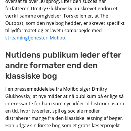
oversat til over 30 sprog. Efter den succes har
forfatteren Dmitry Glukhovsky nu skrevet endnu et
værk i samme omgivelser. Forskellen er, at The
Outpost, som den nye bog hedder, er skrevet specifikt
til lydformatet og er lavet i samarbejde med
streamingtjenesten Mofibo
.
Nutidens publikum leder efter
andre formater end den
klassiske bog
I en pressemeddelelse fra Mofibo siger Dmitry
Glukhovsky, at nye måder at nå publikum på er lige så
interessante for ham som nye idéer til historier, især i
en tid, hvor tv-serier, spil og sociale medier
distraherer mange fra den klassiske læsning af bøger.
Han udgav sin første bog som et gratis læserprojekt