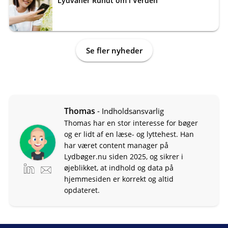
Lydvaner Rundt om i Verden
Se fler nyheder
Thomas
- Indholdsansvarlig
Thomas har en stor interesse for bøger
og er lidt af en læse- og lyttehest. Han
har været content manager på
Lydbøger.nu siden 2025, og sikrer i
øjeblikket, at indhold og data på
hjemmesiden er korrekt og altid
opdateret.