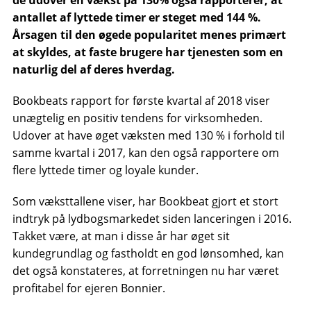
de udover en vækst på 130% også rapporterer, at
antallet af lyttede timer er steget med 144 %.
Årsagen til den øgede popularitet menes primært
at skyldes, at faste brugere har tjenesten som en
naturlig del af deres hverdag.
Bookbeats rapport for første kvartal af 2018 viser
unægtelig en positiv tendens for virksomheden.
Udover at have øget væksten med 130 % i forhold til
samme kvartal i 2017, kan den også rapportere om
flere lyttede timer og loyale kunder.
Som væksttallene viser, har Bookbeat gjort et stort
indtryk på lydbogsmarkedet siden lanceringen i 2016.
Takket være, at man i disse år har øget sit
kundegrundlag og fastholdt en god lønsomhed, kan
det også konstateres, at forretningen nu har været
profitabel for ejeren Bonnier.