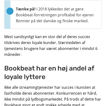
Tænke på!
I 2018 lykkedes det at gøre
Bookbeat-forretningen profitabel for ejeren
Bonnier på det danske og finske marked.
Mest sandsynligt kan en stor del af deres succes
tilskrives deres loyale kunder. Størstedelen af ​​
tjenestens brugere har været abonnenter i mindst 6
måneder.
Bookbeat har en høj andel af
loyale lyttere
Ikke alle streamingtjenester har succes i kunsten at
fastholde deres abonnenter. Konkurrencen er hård,
ikke mindst på lydbogsmarkedet. På trods af dette har
Bookbeat gjort et godt stykke arbejde med at