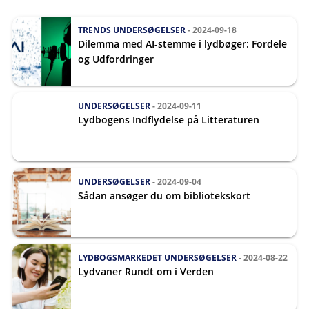
TRENDS
UNDERSØGELSER
- 2024-09-18
Dilemma med AI-stemme i lydbøger: Fordele
og Udfordringer
UNDERSØGELSER
- 2024-09-11
Lydbogens Indflydelse på Litteraturen
UNDERSØGELSER
- 2024-09-04
Sådan ansøger du om bibliotekskort
LYDBOGSMARKEDET
UNDERSØGELSER
- 2024-08-22
Lydvaner Rundt om i Verden