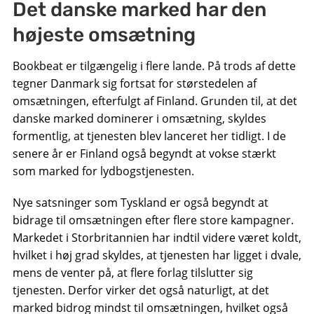
Det danske marked har den
højeste omsætning
Bookbeat er tilgængelig i flere lande. På trods af dette
tegner Danmark sig fortsat for størstedelen af ​​
omsætningen, efterfulgt af Finland. Grunden til, at det
danske marked dominerer i omsætning, skyldes
formentlig, at tjenesten blev lanceret her tidligt. I de
senere år er Finland også begyndt at vokse stærkt
som marked for lydbogstjenesten.
Nye satsninger som Tyskland er også begyndt at
bidrage til omsætningen efter flere store kampagner.
Markedet i Storbritannien har indtil videre været koldt,
hvilket i høj grad skyldes, at tjenesten har ligget i dvale,
mens de venter på, at flere forlag tilslutter sig
tjenesten. Derfor virker det også naturligt, at det
marked bidrog mindst til omsætningen, hvilket også