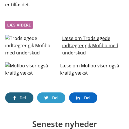
er tilfældet.
LÆS VIDERE
Læse om Trods øgede
indtægter gik Mofibo med
underskud
Læse om Mofibo viser også
kraftig vækst
Del
Del
Del
Seneste nyheder