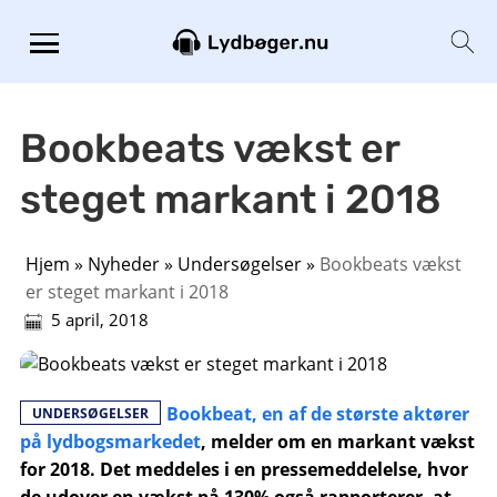
Bookbeats vækst er
steget markant i 2018
Hjem
»
Nyheder
»
Undersøgelser
»
Bookbeats vækst
er steget markant i 2018
5 april, 2018
Bookbeat, en af ​​de største aktører
UNDERSØGELSER
på lydbogsmarkedet
, melder om en markant vækst
for 2018. Det meddeles i en pressemeddelelse, hvor