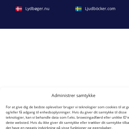
Lydbøger.nu
Ljudböcker.com
Administrer samtykke
For at give dig de bedste oplevelser bruger vi teknologier som cookies til at
og/eller få adgang til enhedsoplysninger. Hvis du giver dit samtykke til disse
teknologier, kan vi behandle data som f.eks. browsingadfærd eller unikke ID'
dette websted. Hvis du ikke giver dit samtykke eller trækker dit samtykke tilb
det have en negativ indvirkning på visse funktioner og egenskaber.