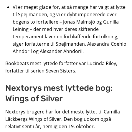
Vi er meget glade for, at så mange har valgt at lytte
til Spejlmanden, og vi er dybt imponerede over
bogens to fortællere – Jonas Malmsjö og Gunilla
Leining – der med hver deres skiftende
temperament laver en forbløffende fortolkning,
siger forfatterne til Spejlmanden, Alexandra Coehlo
Ahndoril og Alexander Ahndoril.
Bookbeats mest lyttede forfatter var Lucinda Riley,
forfatter til serien Seven Sisters.
Nextorys mest lyttede bog:
Wings of Silver
Nextorys brugere har for det meste lyttet til Camilla
Läckbergs Wings of Silver. Den bog udkom også
relativt sent i år, nemlig den 19. oktober.