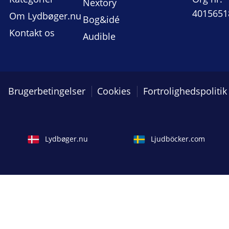
Nextory
4015651
Om Lydbøger.nu
Bog&idé
Kontakt os
Audible
Brugerbetingelser
Cookies
Fortrolighedspolitik
Lydbøger.nu
Ljudböcker.com