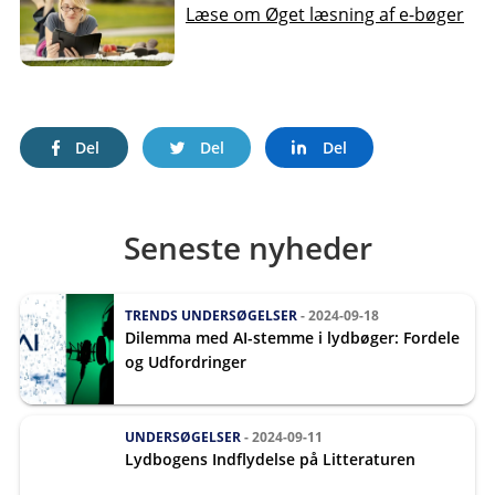
Læse om Øget læsning af e-bøger
Del
Del
Del
Seneste nyheder
TRENDS
UNDERSØGELSER
- 2024-09-18
Dilemma med AI-stemme i lydbøger: Fordele
og Udfordringer
UNDERSØGELSER
- 2024-09-11
Lydbogens Indflydelse på Litteraturen