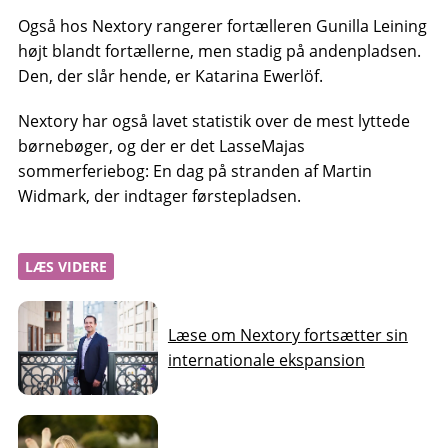
Også hos Nextory rangerer fortælleren Gunilla Leining
højt blandt fortællerne, men stadig på andenpladsen.
Den, der slår hende, er Katarina Ewerlöf.
Nextory har også lavet statistik over de mest lyttede
børnebøger, og der er det LasseMajas
sommerferiebog: En dag på stranden af Martin
Widmark, der indtager førstepladsen.
LÆS VIDERE
Læse om Nextory fortsætter sin
internationale ekspansion