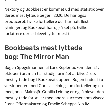
Nextory og Bookbeat er kommet ud med statistik over
deres mest lyttede bøger i 2020. De har også
produceret, hvilke fortællere der har haft flest
lytninger, og Bookbeat har også set på, hvilke
forfattere der er blevet lyttet mest til.
Bookbeats mest lyttede
bog: The Mirror Man
Bogen Spegelmannen af Lars Kepler udkom den 21.
oktober i år, men har stadig formået at blive årets
mest lyttede bog i Bookbeats-appen. Bogen findes i to
versioner, en med Gunilla Leining som fortæller og en
med Jonas Malmsjö. Gunilla Leining er også blevet den
mest lyttede fortæller med andre succeser som Viveca
Stens Offermakaren og Emelie Schepps Nio liv.