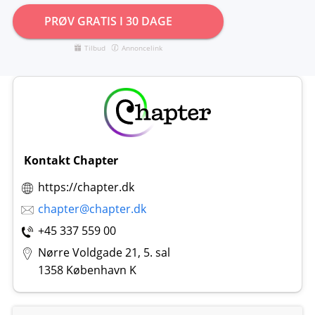
PRØV GRATIS I 30 DAGE
Tilbud
Annoncelink
Kontakt Chapter
https://chapter.dk
chapter@chapter.dk
+45 337 559 00
Nørre Voldgade 21, 5. sal
1358 København K