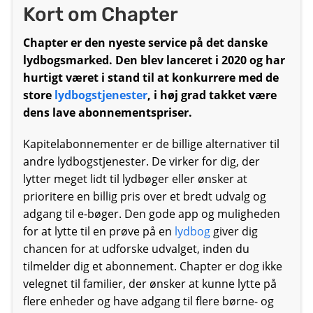
Kort om Chapter
Chapter
er den nyeste service på det danske
lydbogsmarked. Den blev lanceret i 2020 og har
hurtigt været i stand til at konkurrere med de
store
lydbogstjenester
, i høj grad takket være
dens lave abonnementspriser.
Kapitelabonnementer er de billige alternativer til
andre lydbogstjenester. De virker for dig, der
lytter meget lidt til lydbøger eller ønsker at
prioritere en billig pris over et bredt udvalg og
adgang til e-bøger. Den gode app og muligheden
for at lytte til en prøve på en
lydbog
giver dig
chancen for at udforske udvalget, inden du
tilmelder dig et abonnement. Chapter er dog ikke
velegnet til familier, der ønsker at kunne lytte på
flere enheder og have adgang til flere børne- og