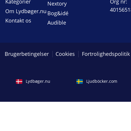
Kategorier
Org nr:
Nextory
4015651
Om Lydbøger.nu
Bog&idé
Kontakt os
Audible
Brugerbetingelser
Cookies
Fortrolighedspolitik
Lydbøger.nu
Ljudböcker.com