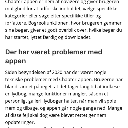
Chapter-appen er nem at navigere og giver brugeren
mulighed for at udforske indholdet, vælge specifikke
kategorier eller søge efter specifikke titler og
forfattere. Bogreolfunktionen, hvor brugeren gemmer
sine bøger, giver et godt overblik over, hvilke bøger du
har startet, lyttet færdig og downloadet.
Der har været problemer med
appen
Siden begyndelsen af ​​2020 har der været nogle
tekniske problemer med Chapter-appen. Brugerne har
blandt andet påpeget, at det tager lang tid at indlæse
en lydbog, mange funktioner mangler, såsom et
personligt galleri, lydbøger halter, når man vil spole
frem og tilbage, og appen går nogle gange ned. Mange
af disse fejl skal dog være blevet rettet gennem
opdateringer.