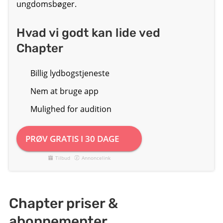
ungdomsbøger.
Hvad vi godt kan lide ved
Chapter
Billig lydbogstjeneste
Nem at bruge app
Mulighed for audition
PRØV GRATIS I 30 DAGE
Tilbud
Annoncelink
Chapter priser &
abonnementer