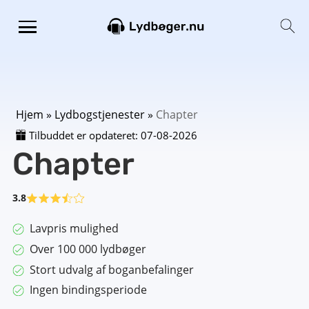
Hjem
»
Lydbogstjenester
»
Chapter
Tilbuddet er opdateret:
07-08-2026
Chapter
3.8
Lavpris mulighed
Over 100 000 lydbøger
Stort udvalg af boganbefalinger
Ingen bindingsperiode