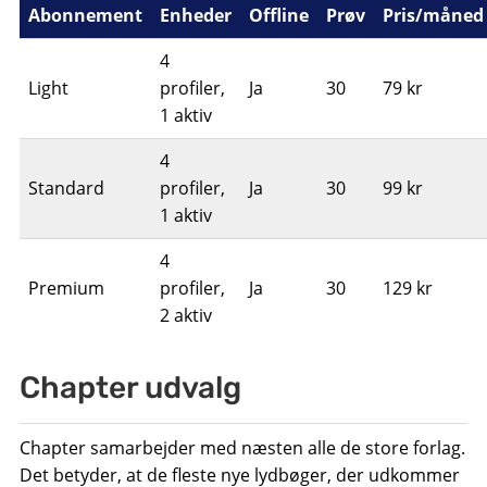
Abonnement
Enheder
Offline
Prøv
Pris/måned
4
Light
profiler,
Ja
30
79 kr
1 aktiv
4
Standard
profiler,
Ja
30
99 kr
1 aktiv
4
Premium
profiler,
Ja
30
129 kr
2 aktiv
Chapter udvalg
Chapter samarbejder med næsten alle de store forlag.
Det betyder, at de fleste nye lydbøger, der udkommer