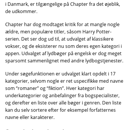
i Danmark, er tilgængelige på Chapter fra det øjeblik,
de udkommer.
Chapter har dog modtaget kritik for at mangle nogle
ældre, men populære titler, såsom Harry Potter-
serien. Det ser dog ud til, at udvalget af klassikere
vokser, og de eksisterer nu som deres egen kategori i
appen. Udvalget af lydbøger på engelsk er dog meget
sparsomt sammenlignet med andre lydbogstjenester.
Under søgefunktionen er udvalget klart opdelt i 17
kategorier, selvom nogle er ret uspecifikke med navne
som “romaner” og “fiktion”. Hver kategori har
underkategorier og anbefalinger fra bogspecialister,
og derefter en liste over alle bøger i genren. Den liste
kan du selv sortere efter for eksempel forfatternes
navne eller karakterer.