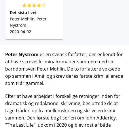
Det sista livet
Peter Mohlin, Peter
Nyström
2020-04-02
Peter Nyström
er en svensk forfatter, der er kendt for
at have skrevet kriminalromaner sammen med sin
barndomsven Peter Mohlin. De to forfattere voksede
op sammen i Åmål og skrev deres første krimi allerede
som ti år gammel.
Efter at have arbejdet i forskellige retninger inden for
dramatisk og redaktionel skrivning, besluttede de at
tage tråden op fra mellemskolen og skrive en krimi
sammen. Den første bog i serien om John Adderley,
“The Last Life”, udkom i 2020 og blev rost af både