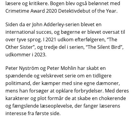
læsere og kritikere. Bogen blev også belønnet med
Crimetime Award 2020 Detektivdebut of the Year.
Siden da er John Adderley-serien blevet en
international succes, og bøgerne er blevet oversat til
over tyve sprog. I 2021 udkom efterfølgeren, “The
Other Sister”, og tredje del i serien, “The Silent Bird”,
udkommer i 2023.
Peter Nyström og Peter Mohlin har skabt en
spændende og velskrevet serie om en tidligere
politimand, der kæmper med sine egne dæmoner,
mens han forsøger at opklare forbrydelser. Med deres
karakterer og plot formår de at skabe en chokerende
og fængslende læseoplevelse, der fanger læserens
interesse fra første side.