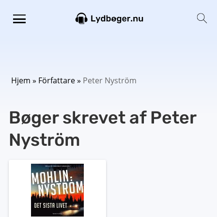
Hjem
»
Författare
»
Peter Nyström
Bøger skrevet af Peter
Nyström