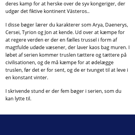
deres kamp for at herske over de syv kongeriger, der
udgør det fiktive kontinent Västeros..
I disse bøger lærer du karakterer som Arya, Daenerys,
Cersei, Tyrion og Jon at kende. Ud over at kæmpe for
at regere verden er der en fælles trussel i form af
magtfulde udøde væsener, der laver kaos bag muren. I
løbet af serien kommer truslen tættere og tættere på
civilisationen, og de må kæmpe for at ødelægge
truslen, før det er for sent, og de er tvunget til at leve i
en konstant vinter.
I skrivende stund er der fem bøger i serien, som du
kan lytte til.