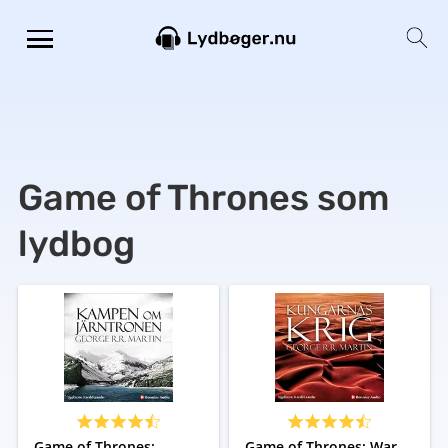
Game of Thrones som
lydbog
Game of Thrones:
Game of Thrones: War